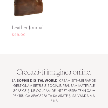
Leather Journal
$
49.00
Creează-ți imaginea online.
LA
SOPHIE DIGITAL WORLD
, CREĂM SITE-URI RAPIDE,
GESTIONĂM REȚELELE SOCIALE, REALIZĂM MATERIALE
GRAFICE ȘI NE OCUPĂM DE ÎNTREȚINEREA TEHNICĂ —
PENTRU CA AFACEREA TA SĂ ARATE ȘI SĂ VÂNDĂ MAI
BINE.