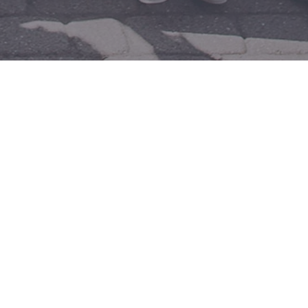
Mail
Facebook
Instagram
TikTok
YouTube