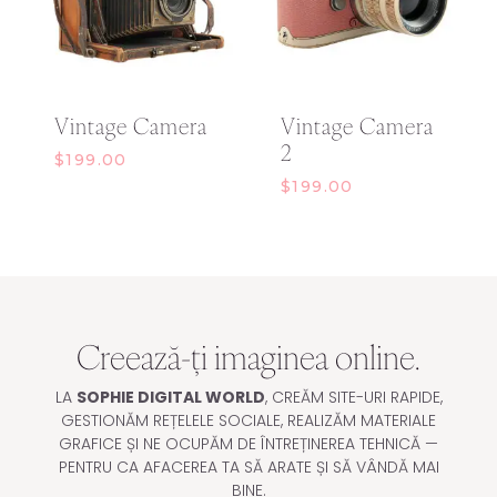
Vintage Camera
Vintage Camera
2
$
199.00
$
199.00
Creează-ți imaginea online.
LA
SOPHIE DIGITAL WORLD
, CREĂM SITE-URI RAPIDE,
GESTIONĂM REȚELELE SOCIALE, REALIZĂM MATERIALE
GRAFICE ȘI NE OCUPĂM DE ÎNTREȚINEREA TEHNICĂ —
PENTRU CA AFACEREA TA SĂ ARATE ȘI SĂ VÂNDĂ MAI
BINE.